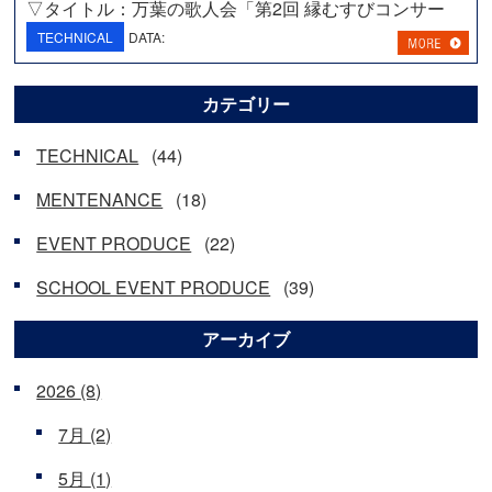
▽タイトル：万葉の歌人会「第2回 縁むすびコンサー
ト」
TECHNICAL
DATA:
<…
カテゴリー
TECHNICAL
(44)
MENTENANCE
(18)
EVENT PRODUCE
(22)
SCHOOL EVENT PRODUCE
(39)
アーカイブ
2026
(8)
7月
(2)
5月
(1)