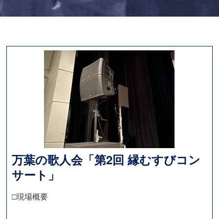
万葉の歌人会「第2回 縁むすびコン
サート」
□現場概要