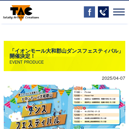
toggle
navig
「イオンモール大和郡山ダンスフェスティバル」
開催決定！
EVENT PRODUCE
2025/04-07