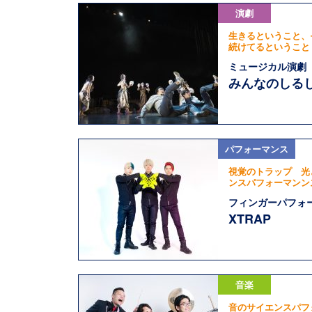
演劇
生きるということ、
続けてるということ
ミュージカル演劇
みんなのしる
パフォーマンス
視覚のトラップ 光
ンスパフォーマンン
フィンガーパフォ
XTRAP
音楽
音のサイエンスパフ