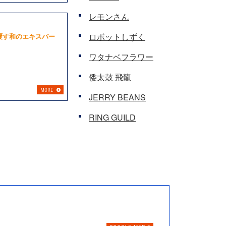
レモンさん
ロボットしずく
覆す和のエキスパー
ワタナベフラワー
倭太鼓 飛龍
JERRY BEANS
RING GUILD