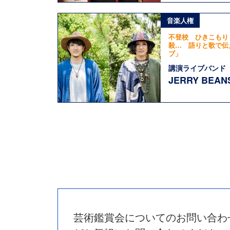
音楽人権
不登校 ひきこもり
殺… 語りと歌で伝
ブ」
講演ライブバンド
JERRY BEAN
芸術鑑賞会についてのお問い合わ